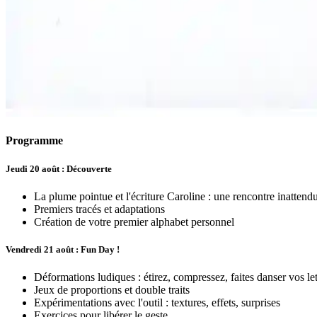
Programme
Jeudi 20 août : Découverte
La plume pointue et l'écriture Caroline : une rencontre inattend
Premiers tracés et adaptations
Création de votre premier alphabet personnel
Vendredi 21 août : Fun Day !
Déformations ludiques : étirez, compressez, faites danser vos let
Jeux de proportions et double traits
Expérimentations avec l'outil : textures, effets, surprises
Exercices pour libérer le geste