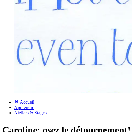
Accueil
Apprendre
Ateliers & Stages
Caroline: osez le détournement!