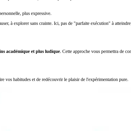
personnelle, plus expressive.
muser, à explorer sans crainte. Ici, pas de "parfaite exécution" à attein
ns académique et plus ludique
. Cette approche vous permettra de c
ire vos habitudes et de redécouvrir le plaisir de l'expérimentation pure.