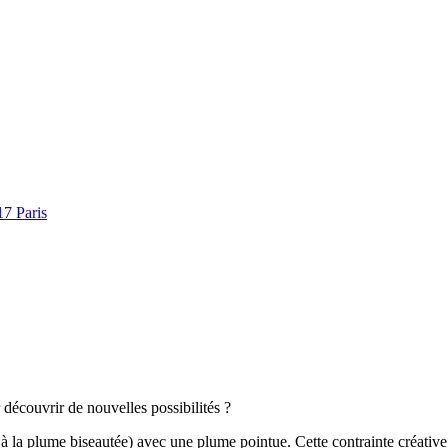
17 Paris
r découvrir de nouvelles possibilités ?
e à la plume biseautée) avec une plume pointue. Cette contrainte créative