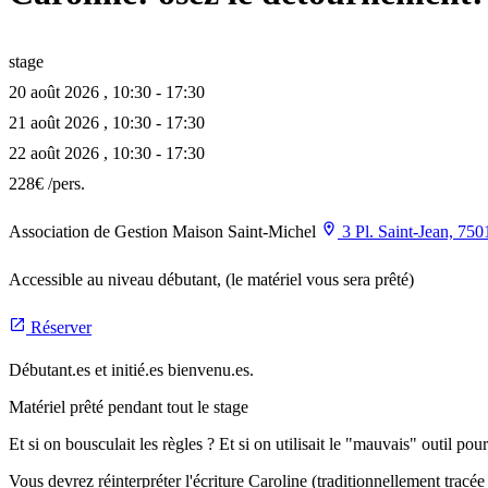
stage
20 août 2026
,
10:30
-
17:30
21 août 2026
,
10:30
-
17:30
22 août 2026
,
10:30
-
17:30
228€
/pers.
Association de Gestion Maison Saint-Michel
3 Pl. Saint-Jean, 750
Accessible au niveau débutant,
(le matériel vous sera prêté)
Réserver
Débutant.es et initié.es bienvenu.es.
Matériel prêté pendant tout le stage
Et si on bousculait les règles ? Et si on utilisait le "mauvais" outil pou
Vous devrez réinterpréter l'écriture Caroline (traditionnellement tracé